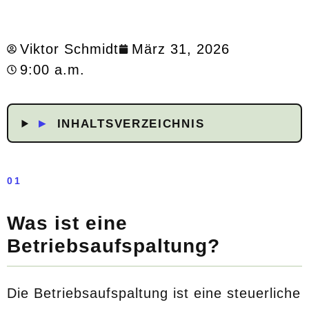
Viktor Schmidt
März 31, 2026
9:00 a.m.
▸
INHALTSVERZEICHNIS
01
Was ist eine
Betriebsaufspaltung?
Die Betriebsaufspaltung ist eine steuerliche