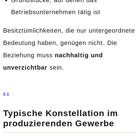
Grundstücke, auf denen das
Betriebsunternehmen tätig ist
Besitztümlichkeiten, die nur untergeordnete
Bedeutung haben, genügen nicht. Die
Beziehung muss
nachhaltig und
unverzichtbar
sein.
03
Typische Konstellation im
produzierenden Gewerbe