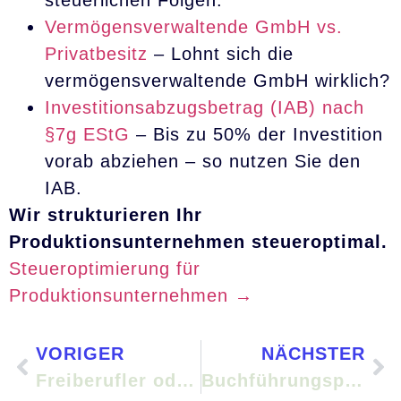
steuerlichen Folgen.
Vermögensverwaltende GmbH vs.
Privatbesitz
– Lohnt sich die
vermögensverwaltende GmbH wirklich?
Investitionsabzugsbetrag (IAB) nach
§7g EStG
– Bis zu 50% der Investition
vorab abziehen – so nutzen Sie den
IAB.
Wir strukturieren Ihr
Produktionsunternehmen steueroptimal.
Steueroptimierung für
Produktionsunternehmen →
VORIGER
NÄCHSTER
Freiberufler oder Gewerbetreibender?
Buchführungspflicht für Produktionsunternehmen