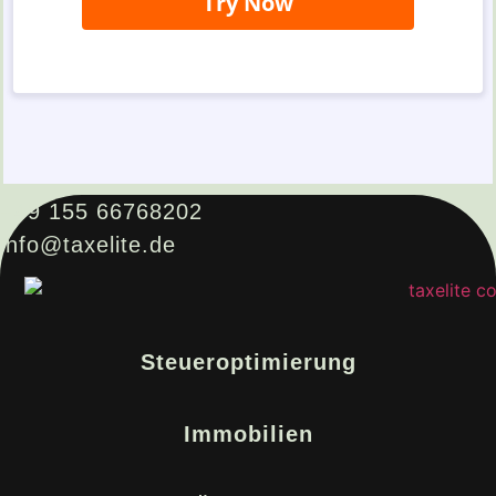
+49 155 66768202
info@taxelite.de
Steueroptimierung
Immobilien