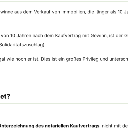
inne aus dem Verkauf von Immobilien, die länger als 10 Jah
 von 10 Jahren nach dem Kaufvertrag mit Gewinn, ist der G
olidaritätszuschlag).
al wie hoch er ist. Dies ist ein großes Privileg und unters
net?
Unterzeichnung des notariellen Kaufvertrags
, nicht mit 