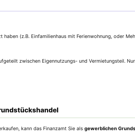
utzt haben (z.B. Einfamilienhaus mit Ferienwohnung, oder 
geteilt zwischen Eigennutzungs- und Vermietungsteil. Nur d
Grundstückshandel
verkaufen, kann das Finanzamt Sie als
gewerblichen Grunds