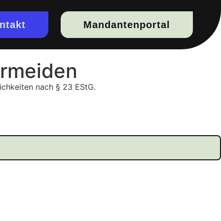
ntakt
Mandantenportal
ermeiden
ichkeiten nach § 23 EStG.