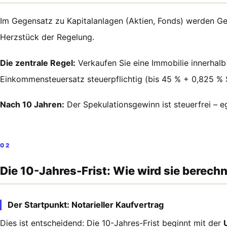
Im Gegensatz zu Kapitalanlagen (Aktien, Fonds) werden Gew
Herzstück der Regelung.
Die zentrale Regel:
Verkaufen Sie eine Immobilie innerhalb
Einkommensteuersatz steuerpflichtig (bis 45 % + 0,825 % S
Nach 10 Jahren:
Der Spekulationsgewinn ist steuerfrei – eg
02
Die 10-Jahres-Frist: Wie wird sie berech
Der Startpunkt: Notarieller Kaufvertrag
Dies ist entscheidend: Die 10-Jahres-Frist beginnt mit der