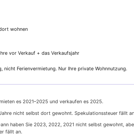
 dort wohnen
hre vor Verkauf + das Verkaufsjahr
, nicht Ferienvermietung. Nur Ihre private Wohnnutzung.
rmieten es 2021–2025 und verkaufen es 2025.
Jahre nicht selbst dort gewohnt. Spekulationssteuer fällt an
ann haben Sie 2023, 2022, 2021 nicht selbst gewohnt, aber 
 fällt an.