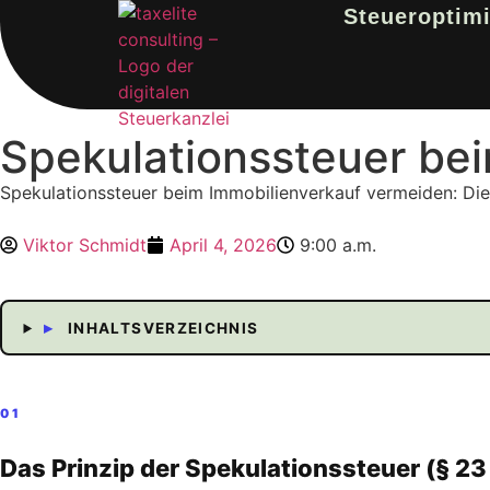
Steueroptim
Spekulationssteuer be
Spekulationssteuer beim Immobilienverkauf vermeiden: Die
Viktor Schmidt
April 4, 2026
9:00 a.m.
▸
INHALTSVERZEICHNIS
01
Das Prinzip der Spekulationssteuer (§ 23