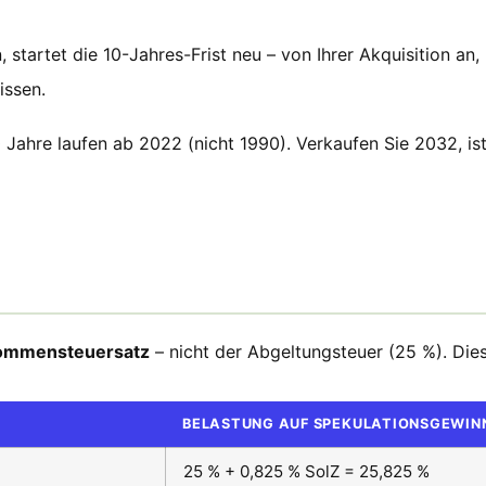
tartet die 10-Jahres-Frist neu – von Ihrer Akquisition an,
issen.
Jahre laufen ab 2022 (nicht 1990). Verkaufen Sie 2032, ist 
kommensteuersatz
– nicht der Abgeltungsteuer (25 %). Dies 
BELASTUNG AUF SPEKULATIONSGEWIN
25 % + 0,825 % SolZ = 25,825 %