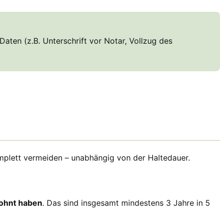
ten (z.B. Unterschrift vor Notar, Vollzug des
mplett vermeiden – unabhängig von der Haltedauer.
wohnt haben
. Das sind insgesamt mindestens 3 Jahre in 5