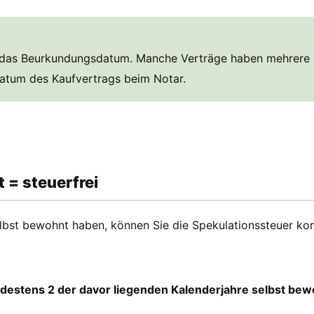
f das Beurkundungsdatum. Manche Verträge haben mehrere Da
datum des Kaufvertrags beim Notar.
 = steuerfrei
elbst bewohnt haben, können Sie die Spekulationssteuer ko
destens 2 der davor liegenden Kalenderjahre selbst be