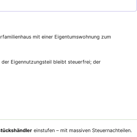
Mehrfamilienhaus mit einer Eigentumswohnung zum
er Eigennutzungsteil bleibt steuerfrei; der
tückshändler
einstufen – mit massiven Steuernachteilen.