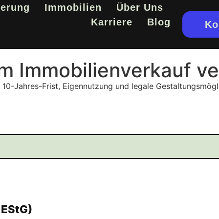
ierung
Immobilien
Über Uns
Karriere
Blog
Ko
im Immobilienverkauf v
 10-Jahres-Frist, Eigennutzung und legale Gestaltungsmögl
 EStG)