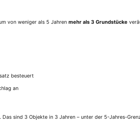
raum von weniger als 5 Jahren
mehr als 3 Grundstücke
verä
satz besteuert
chlag an
 Das sind 3 Objekte in 3 Jahren – unter der 5-Jahres-Gren