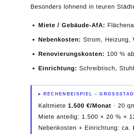
Besonders lohnend in teuren Städte
Miete / Gebäude-AfA:
Flächenan
Nebenkosten:
Strom, Heizung, W
Renovierungskosten:
100 % abs
Einrichtung:
Schreibtisch, Stuhl
▸ RECHENBEISPIEL – GROSSSTAD
Kaltmiete
1.500 €/Monat
· 20 q
Miete anteilig: 1.500 × 20 % × 
Nebenkosten + Einrichtung: ca.