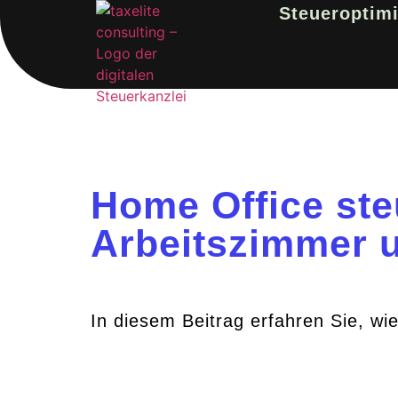
Steueroptim
Home Office ste
Arbeitszimmer u
In diesem Beitrag erfahren Sie, wi