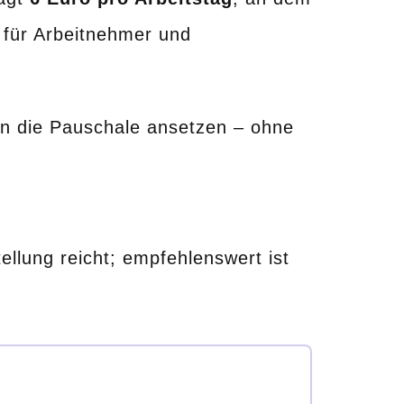
lt für Arbeitnehmer und
n die Pauschale ansetzen – ohne
llung reicht; empfehlenswert ist