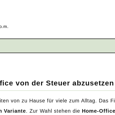
p.m.
fice von der Steuer abzusetzen
ten von zu Hause für viele zum Alltag. Das Fi
n Variante
. Zur Wahl stehen die
Home-Office