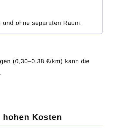
e und ohne separaten Raum.
egen (0,30–0,38 €/km) kann die
.
i hohen Kosten