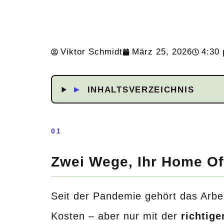
Viktor Schmidt
März 25, 2026
4:30 
▸
INHALTSVERZEICHNIS
01
Zwei Wege, Ihr Home Of
Seit der Pandemie gehört das Arbei
Kosten – aber nur mit der
richtige