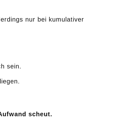
lerdings nur bei kumulativer
h sein.
liegen.
Aufwand scheut.