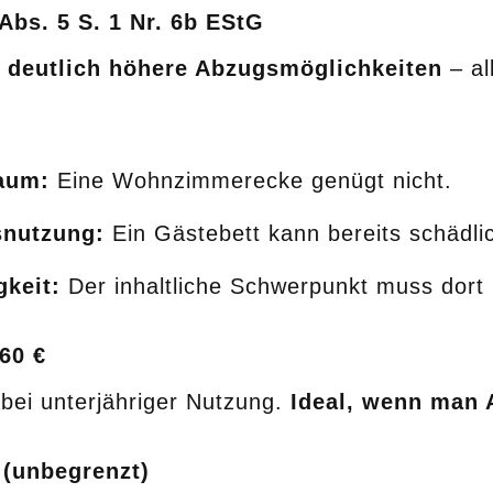
Abs. 5 S. 1 Nr. 6b EStG
t
deutlich höhere Abzugsmöglichkeiten
– al
aum:
Eine Wohnzimmerecke genügt nicht.
snutzung:
Ein Gästebett kann bereits schädlic
gkeit:
Der inhaltliche Schwerpunkt muss dort 
60 €
 bei unterjähriger Nutzung.
Ideal, wenn man 
 (unbegrenzt)