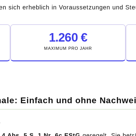
en sich erheblich in Voraussetzungen und Ste
1.260 €
MAXIMUM PRO JAHR
ale: Einfach und ohne Nachwei
e
 4 Abs. 5 S. 1 Nr. 6c EStG
geregelt. Sie bet