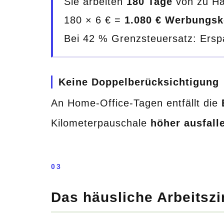
Sie arbeiten
180 Tage
von zu Ha
180 × 6 € =
1.080 € Werbungsk
Bei 42 % Grenzsteuersatz: Ersp
Keine Doppelberücksichtigung
An Home-Office-Tagen entfällt die
Kilometerpauschale
höher ausfall
03
Das häusliche Arbeitszi