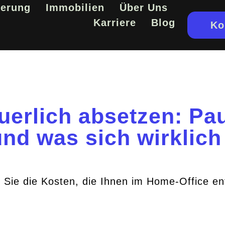
ierung
Immobilien
Über Uns
Karriere
Blog
Ko
uerlich absetzen: Pa
nd was sich wirklich
e Sie die Kosten, die Ihnen im Home-Office e