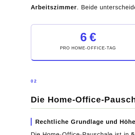
Arbeitszimmer
. Beide unterscheid
6 €
PRO HOME-OFFICE-TAG
02
Die Home-Office-Pausch
Rechtliche Grundlage und Höh
Die Home-Office-Pauschale ist in
§