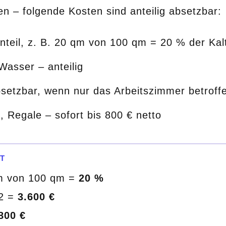
n – folgende Kosten sind anteilig absetzbar:
teil, z. B. 20 qm von 100 qm = 20 % der Kal
asser – anteilig
etzbar, wenn nur das Arbeitszimmer betroff
, Regale – sofort bis 800 € netto
T
m von 100 qm =
20 %
12 =
3.600 €
800 €