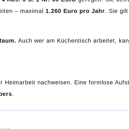
eiten – maximal
1.260 Euro pro Jahr
. Sie gi
 Raum.
Auch wer am Küchentisch arbeitet, kan
r Heimarbeit nachweisen. Eine formlose Aufste
bers
.